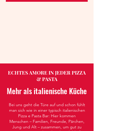
ECHTES AMORE IN JEDER PIZZA
& PASTA
Mehr als italienische Küche
Bei uns geht die Türe auf und schon fühlt
man sich wie in einer typisch italienischen
Pizza e Pasta Bar: Hier kommen
Menschen – Familien, Freunde, Pärchen,
Jung und Alt – zusammen, um gut zu