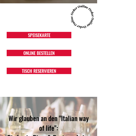
SPEISEKARTE
ONLINE BESTELLEN
TISCH RESERVIEREN
Wir glauben an den "Italian way
of life":