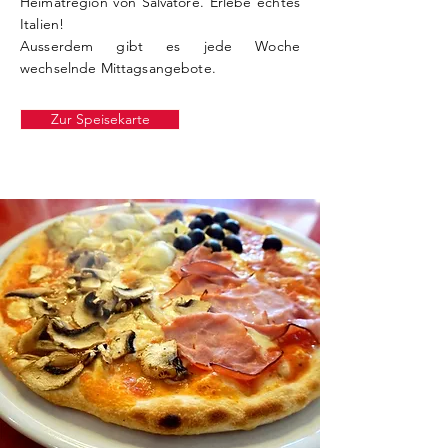
Heimatregion von Salvatore. Erlebe echtes
Italien!
Ausserdem gibt es jede Woche
wechselnde Mittagsangebote.
Zur Speisekarte