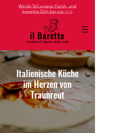
Werde Teil unserer Family und
bewerbe Dich bei uns >>>
il Baretto
Cucina
d´Amore seit 2018
Italienische Küche
im Herzen von
Traunreut