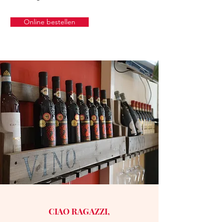
Online bestellen
CIAO RAGAZZI,