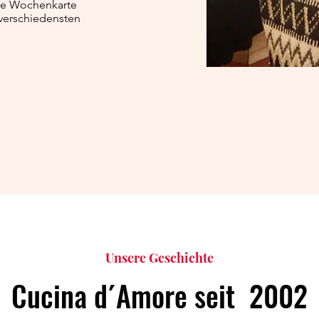
ine Wochenkarte
 verschiedensten
Unsere Geschichte
Cucina d´Amore seit 2002