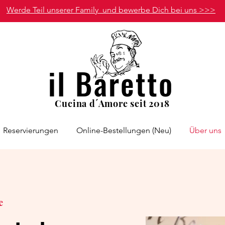
Werde Teil unserer Family und bewerbe Dich bei uns >>>
il Baretto
Cucina
d´Amore seit 2018
Reservierungen
Online-Bestellungen (Neu)
Über uns
e