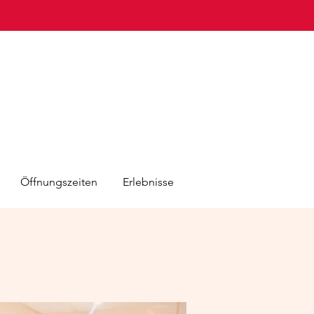
Öffnungszeiten
Erlebnisse