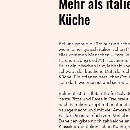
Mehr als itali
Küche
Bei uns geht die Türe auf und scho
wie in einer typisch italienischen Pi
Hier kommen Menschen – Familien
Pärchen, Jung und Alt – zusammen
Es ist ein bisschen laut, lebhaft u
schwebt der köstliche Duft der ech
Küche. Ein offener, herzlicher Ort
sein darf, wie man ist und sich wie
Bekannt ist das Il Baretto für Salva
beste Pizza und Pasta in Traunreut.
nach Familienrezept mit echten ita
hausgemacht und mit viel Amore b
Pasta? Die ist einfach zum Verliebe
Daneben gibt’s noch zahlreiche an
Klassiker der italienischen Küche, 